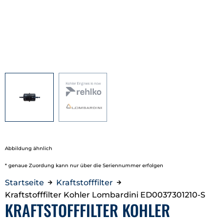
Abbildung ähnlich
* genaue Zuordung kann nur über die Seriennummer erfolgen
Startseite
Kraftstofffilter
Kraftstofffilter Kohler Lombardini ED0037301210-S
KRAFTSTOFFFILTER KOHLER