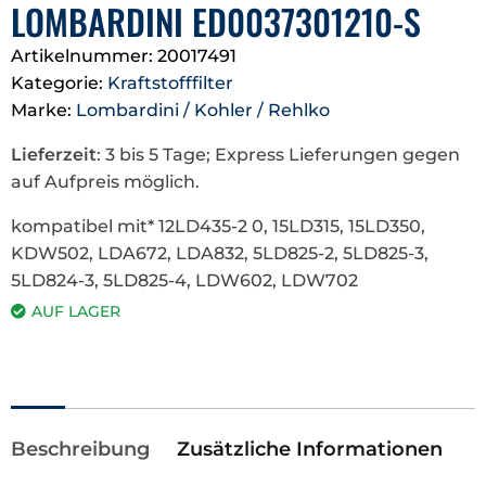
LOMBARDINI ED0037301210-S
Artikelnummer:
20017491
Kategorie:
Kraftstofffilter
Marke:
Lombardini / Kohler / Rehlko
Lieferzeit
: 3 bis 5 Tage; Express Lieferungen gegen
auf Aufpreis möglich.
kompatibel mit* 12LD435-2 0, 15LD315, 15LD350,
KDW502, LDA672, LDA832, 5LD825-2, 5LD825-3,
5LD824-3, 5LD825-4, LDW602, LDW702
AUF LAGER
Beschreibung
Zusätzliche Informationen