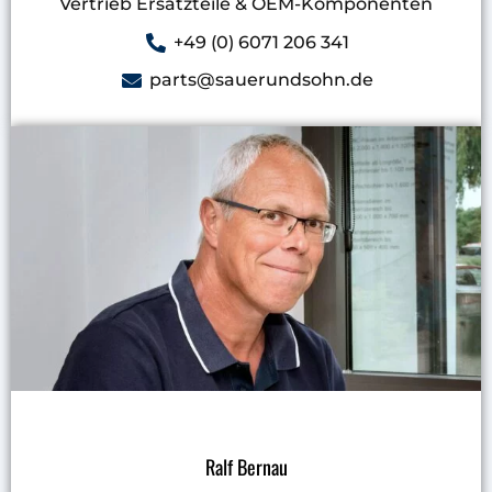
Vertrieb Ersatzteile & OEM-Komponenten
+49 (0) 6071 206 341
parts@sauerundsohn.de
Ralf Bernau