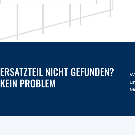
ERSATZTEIL NICHT GEFUNDEN?
Wi
KEIN PROBLEM
un
Mo