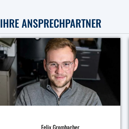
IHRE ANSPRECHPARTNER
Felix Grombacher