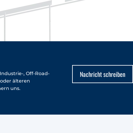
Nachricht schreiben
 Industrie-, Off-Road-
oder älteren
mern uns.