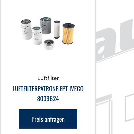
Luftfilter
LUFTFILTERPATRONE FPT IVECO
8039624
Preis anfragen