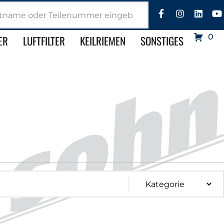
0
ER
LUFTFILTER
KEILRIEMEN
SONSTIGES