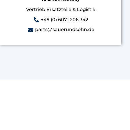
Vertrieb Ersatzteile & Logistik
+49 (0) 6071 206 342
parts@sauerundsohn.de